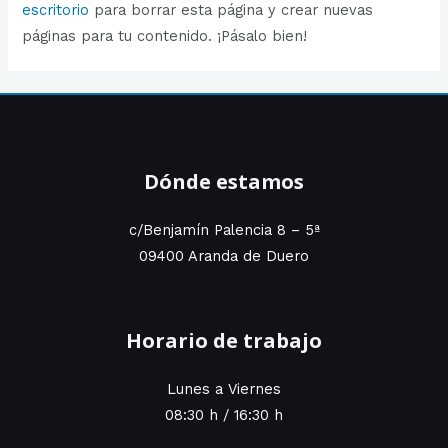
escritorio
para borrar esta página y crear nuevas
páginas para tu contenido. ¡Pásalo bien!
Dónde estamos
c/Benjamín Palencia 8 – 5ª
09400 Aranda de Duero
Horario de trabajo
Lunes a Viernes
08:30 h / 16:30 h